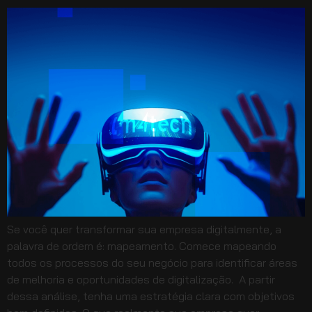
Se você quer transformar sua empresa digitalmente, a
palavra de ordem é: mapeamento. Comece mapeando
todos os processos do seu negócio para identificar áreas
de melhoria e oportunidades de digitalização. A partir
dessa análise, tenha uma estratégia clara com objetivos